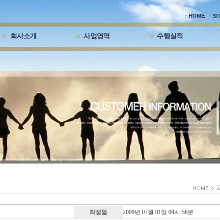
· HOME
· S
회사소개
사업영역
수행실적
작성일
2009년 07월 01일 09시 58분