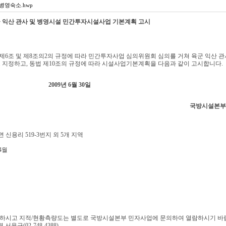
병영숙소.hwp
 익산 관사 및 병영시설 민간투자시설사업 기본계획 고시
6조 및 제8조의2의 규정에 따라 민간투자사업 심의위원회 심의를 거쳐 육군 익산 관
지정하고, 동법 제10조의 규정에 따라 시설사업기본계획을 다음과 같이 고시합니다.
2009년 6월 30일
국방시설본부
신용리 519-3번지 외 5개 지역
 4월
조하시고 지적/현황측량도는 별도로 국방시설본부 민자사업에 문의하여 열람하시기 바
규(02-748-4388)