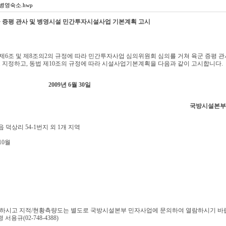
병영숙소.hwp
 증평 관사 및 병영시설 민간투자시설사업 기본계획 고시
6조 및 제8조의2의 규정에 따라 민간투자사업 심의위원회 심의를 거쳐 육군 증평 관
지정하고, 동법 제10조의 규정에 따라 시설사업기본계획을 다음과 같이 고시합니다.
2009년 6월 30일
국방시설본부
덕상리 54-1번지 외 1개 지역
 10월
조하시고 지적/현황측량도는 별도로 국방시설본부 민자사업에 문의하여 열람하시기 바
규(02-748-4388)