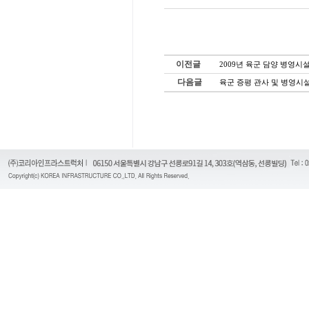
이전글
2009년 육군 담양 병영
다음글
육군 증평 관사 및 병영시