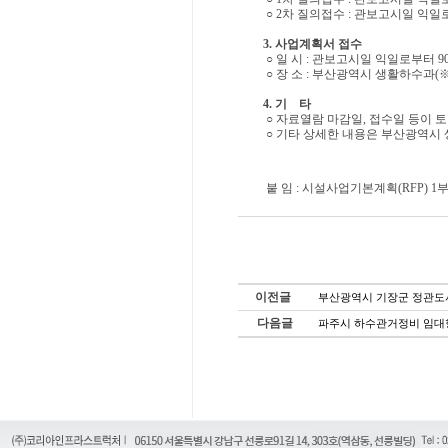
○ 2차 질의접수 : 관보고시일 익일로
3. 사업계획서 접수
○ 일 시 : 관보고시일 익일로부터 90일째(1
○ 장 소 : 부산광역시 생활하수과(
4. 기 타
○ 자료열람 마감일, 접수일 등이 
○ 기타 상세한 내용은 부산광역시 생활하
붙 임 : 시설사업기본계획(RFP) 
이전글
부산광역시 기장군 정관도
다음글
파주시 하수관거정비 임대형